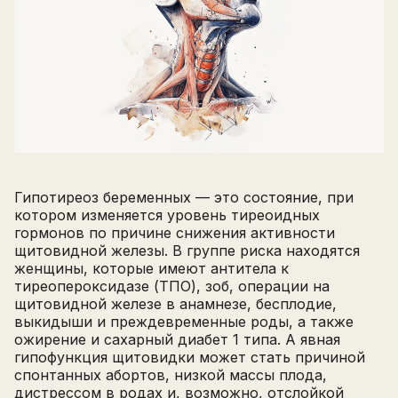
Гипотиреоз беременных — это состояние, при
котором изменяется уровень тиреоидных
гормонов по причине снижения активности
щитовидной железы. В группе риска находятся
женщины, которые имеют антитела к
тиреопероксидазе (ТПО), зоб, операции на
щитовидной железе в анамнезе, бесплодие,
выкидыши и преждевременные роды, а также
ожирение и сахарный диабет 1 типа. А явная
гипофункция щитовидки может стать причиной
спонтанных абортов, низкой массы плода,
дистрессом в родах и, возможно, отслойкой