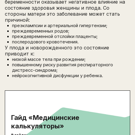
беременности оказывает негативное влияние на
состояние здоровья женщины и плода. Со
стороны матери это заболевание может стать
причиной:
преэклампсии и артериальной гипертензии;
преждевременных родов;
преждевременной отслойки плаценты;
послеродового кровотечения.
У плода и новорожденного это состояние
приводит к:
низкой массе тела при рождении;
повышенному риску развития респираторного
дистресс-синдрома;
нейрокогнитивной дисфункции у ребенка.
Гайд «Медицинские
калькуляторы»