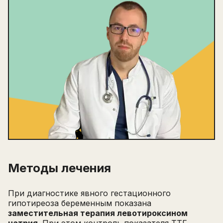
Методы лечения
При диагностике явного гестационного
гипотиреоза беременным показана
заместительная терапия левотироксином