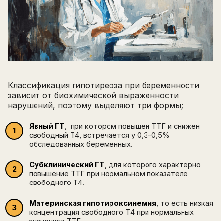
Классификация гипотиреоза при беременности
зависит от биохимической выраженности
нарушений, поэтому выделяют три формы;
Явный ГТ
, при котором повышен ТТГ и снижен
свободный Т4, встречается у 0,3-0,5%
обследованных беременных.
Субклинический ГТ
, для которого характерно
повышение ТТГ при нормальном показателе
свободного Т4.
Материнская гипотироксинемия
, то есть низкая
концентрация свободного Т4 при нормальных