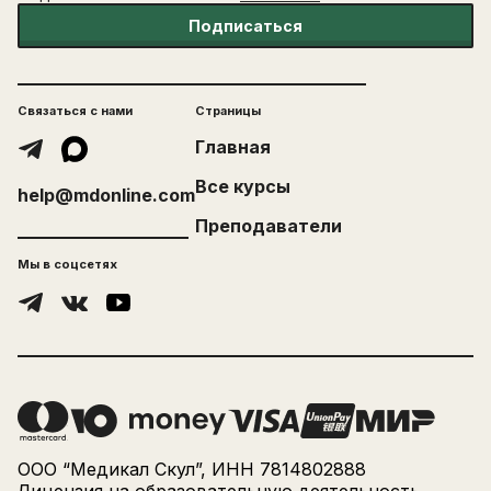
Подписаться
Связаться с нами
Страницы
Главная
Все курсы
help@mdonline.com
Преподаватели
Мы в соцсетях
ООО “Медикал Скул”, ИНН 7814802888