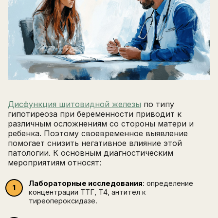
Дисфункция щитовидной железы
по типу
гипотиреоза при беременности приводит к
различным осложнениям со стороны матери и
ребенка. Поэтому своевременное выявление
помогает снизить негативное влияние этой
патологии. К основным диагностическим
мероприятиям относят:
Лабораторные исследования
: определение
концентрации ТТГ, Т4, антител к
тиреопероксидазе.