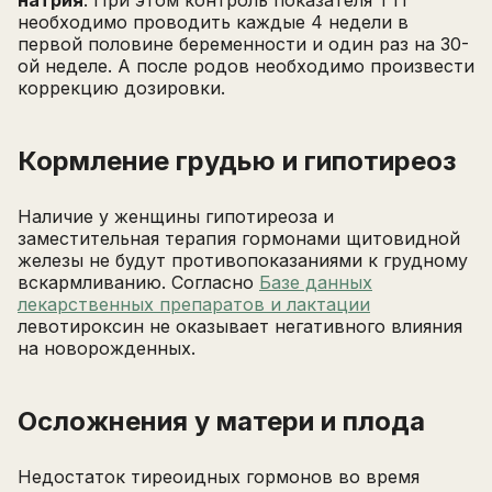
натрия
. При этом контроль показателя ТТГ
необходимо проводить каждые 4 недели в
первой половине беременности и один раз на 30-
ой неделе. А после родов необходимо произвести
коррекцию дозировки.
Кормление грудью и гипотиреоз
Наличие у женщины гипотиреоза и
заместительная терапия гормонами щитовидной
железы не будут противопоказаниями к грудному
вскармливанию. Согласно
Базе данных
лекарственных препаратов и лактации
левотироксин не оказывает негативного влияния
на новорожденных.
Осложнения у матери и плода
Недостаток тиреоидных гормонов во время