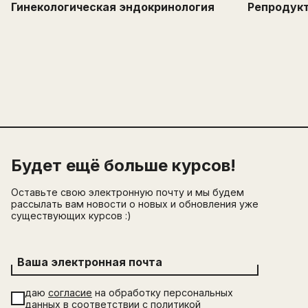
Гинекологическая эндокринология
Репродук
Будет ещё больше курсов!
Оставьте свою электронную почту и мы будем
рассылать вам новости о новых и обновления уже
существующих курсов :)
Ваша электронная почта
даю
согласие
на обработку персональных
данных в соответствии с
политикой