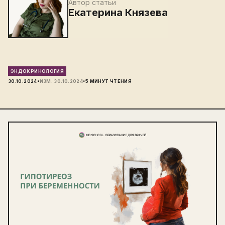
Автор статьи
Екатерина Князева
ЭНДОКРИНОЛОГИЯ
·
·
30.10.2024
ИЗМ.
30.10.2024
5
МИНУТ ЧТЕНИЯ