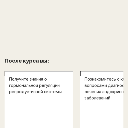
После курса вы:
Получите знания о
Познакомитесь с кл
гормональной регуляции
вопросами диагности
репродуктивной системы
лечения эндокринны
заболеваний