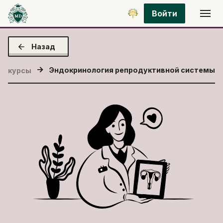
Войти
Назад
Эндокринология репродуктивной системы
се курсы