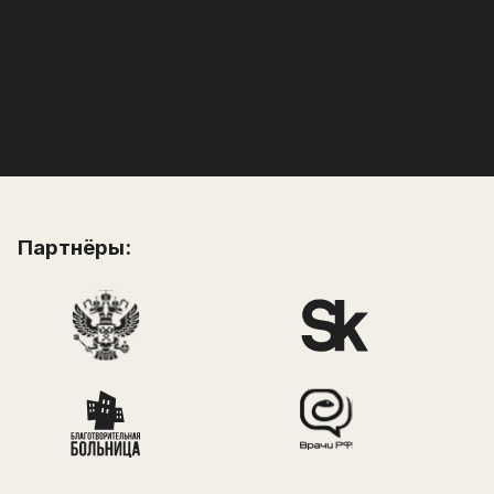
Конечно. Если обучение еще не стартовало,
вернём все деньги. Если уже началось, то сумму
за вычетом прошедших дней.
Партнёры: