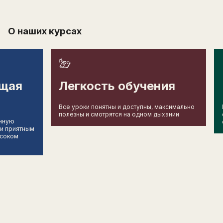
О наших курсах
щая
Легкость обучения
Все уроки понятны и доступны, максимально
полезны и смотрятся на одном дыхании
енную
 и приятным
ысоком