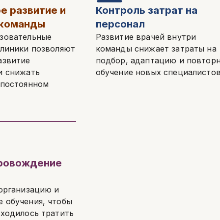
е развитие и
Контроль затрат на
 команды
персонал
зовательные
Развитие врачей внутри
клиники позволяют
команды снижает затраты на
азвитие
подбор, адаптацию и повтор
и снижать
обучение новых специалистов
 постоянном
ровождение
 организацию и
 обучения, чтобы
иходилось тратить