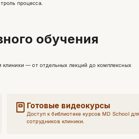
нтроль процесса.
ного обучения
и клиники — от отдельных лекций до комплексных
Готовые видеокурсы
Доступ к библиотеке курсов MD School дл
сотрудников клиники.