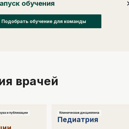
апуск обучения
Подобрать обучение для команды
ия врачей
аука и публикации
Клиническая дисциплина
е
Педиатрия
ции