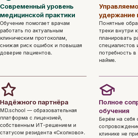
Современный уровень
Управляемо
медицинской практики
удержание
Обучение помогает врачам
Понятные обра
работать по актуальным
треки внутри 
клиническим протоколам,
планировать р
снижая риск ошибок и повышая
специалистов 
доверие пациентов.
потребность в
найме.
Надёжного партнёра
Полное соп
обучения
MD.school — образовательная
платформа с лицензией,
Берём на себя
собственным ИТ-решением и
сопровождение
статусом резидента «Сколково».
клинике не пр