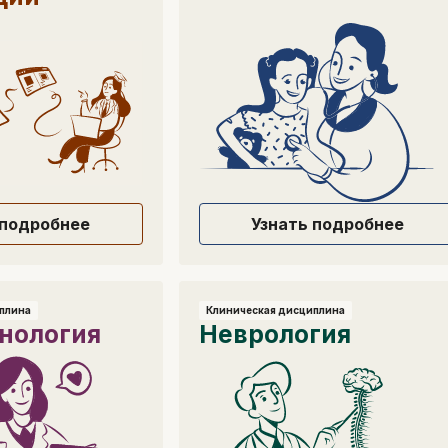
 подробнее
Узнать подробнее
плина
Клиническая дисциплина
нология
Неврология