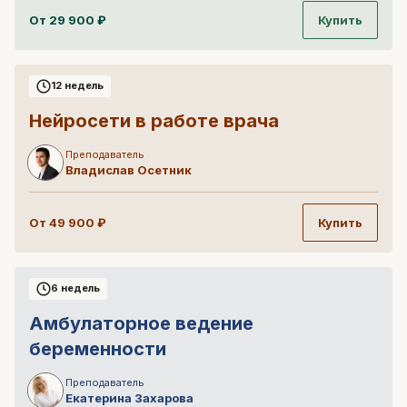
От
29 900
₽
Купить
12 недель
Нейросети в работе врача
Преподаватель
Владислав
Осетник
От
49 900
₽
Купить
6 недель
Амбулаторное ведение
беременности
Преподаватель
Екатерина
Захарова