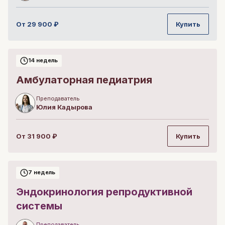
От
29 900
₽
Купить
14 недель
Амбулаторная педиатрия
Преподаватель
Юлия
Кадырова
От
31 900
₽
Купить
7 недель
Эндокринология репродуктивной
системы
Преподаватель