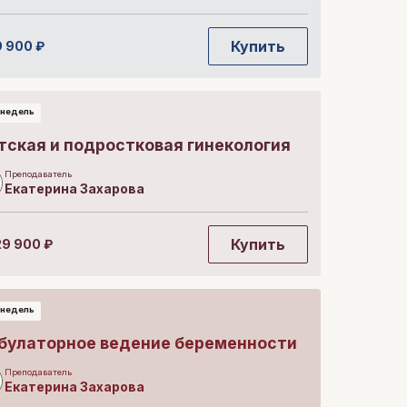
Купить
9 900
₽
 недель
тская и подростковая гинекология
Преподаватель
Екатерина
Захарова
Купить
29 900
₽
 недель
булаторное ведение беременности
Преподаватель
Екатерина
Захарова