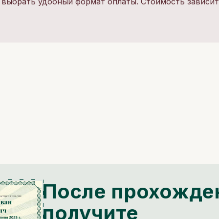
 выбрать удобный формат оплаты. Стоимость зависит
После прохожде
получите