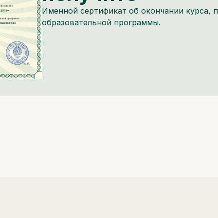
Именной сертификат об окончании курса,
образовательной программы.