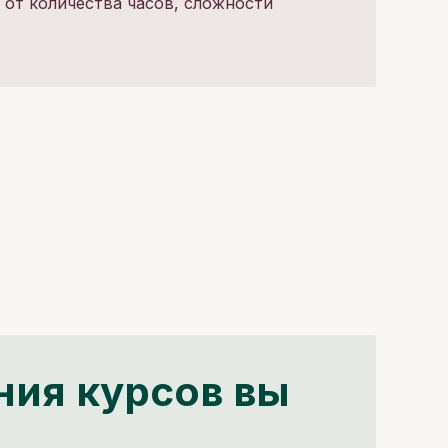
 от количества часов, сложности
ния курсов вы