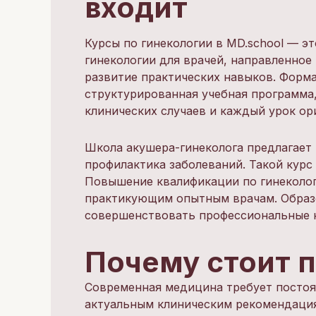
входит
Курсы по гинекологии в MD.school — э
гинекологии для врачей, направленное
развитие практических навыков. Форма
структурированная учебная программа,
клинических случаев и каждый урок ор
Школа акушера-гинеколога предлагает 
профилактика заболеваний. Такой курс
Повышение квалификации по гинеколог
практикующим опытным врачам. Образ
совершенствовать профессиональные 
Почему стоит п
Современная медицина требует постоян
актуальным клиническим рекомендаци