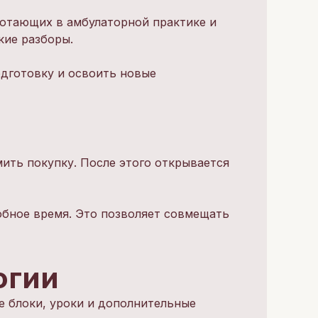
ботающих в амбулаторной практике и
кие разборы.
дготовку и освоить новые
ить покупку. После этого открывается
бное время. Это позволяет совмещать
огии
е блоки, уроки и дополнительные