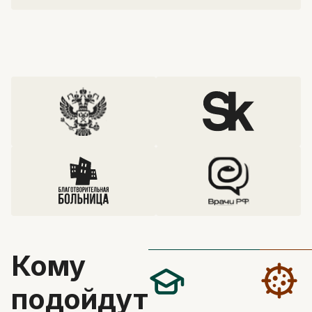
Кому
подойдут