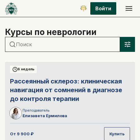
Войти
Курсы по неврологии
6 недель
Рассеянный склероз: клиническая
навигация от сомнений в диагнозе
до контроля терапии
Преподаватель
Елизавета
Ермилова
От
9 900
₽
Купить