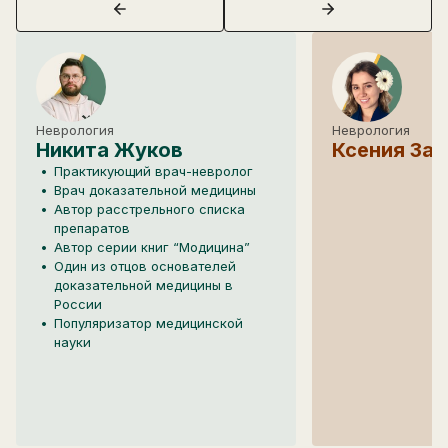
Неврология
Неврология
Никита Жуков
Ксения За
Практикующий врач-невролог
Врач доказательной медицины
Автор расстрельного списка
препаратов
Автор серии книг “Модицина”
Один из отцов основателей
доказательной медицины в
России
Популяризатор медицинской
науки
Написать в поддержку
Имя
Email