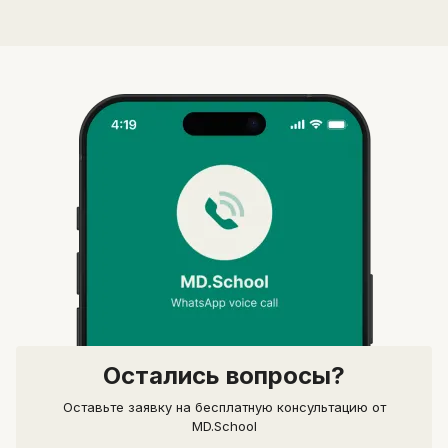
Отправить
минимум 10 символов
Отправить
Написать в Telegram-бот
Остались вопросы?
Оставьте заявку на бесплатную консультацию от
MD.School