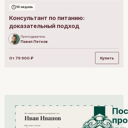
10 недель
Консультант по питанию:
доказательный подход
Преподаватель
Павел
Петков
От
79 900
₽
Купить
Пос
про