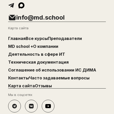
info@md.school
Карта сайта
Главная
Все курсы
Преподаватели
MD school +
О компании
Деятельность в сфере ИТ
Техническая документация
Cоглашение об использовании ИС ДИМА
Контакты
Часто задаваемые вопросы
Карта сайта
Отзывы
Мы в соцсетях