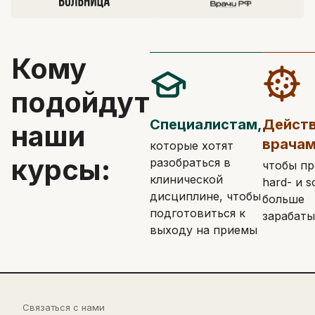
Кому
подойдут
Специалистам,
Дейст
наши
врачам
которые хотят
курсы:
разобраться в
чтобы пр
клинической
hard- и so
дисциплине, чтобы
больше
подготовиться к
зарабаты
выходу на приемы
Связаться с нами