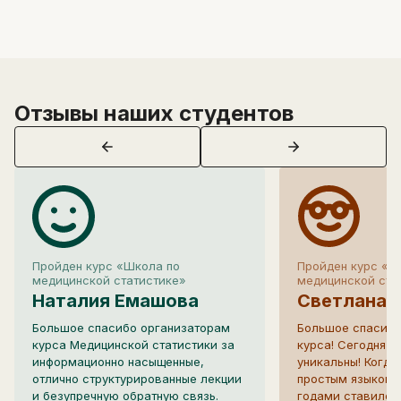
Отзывы наших студентов
Пройден курс «Школа по
Пройден курс «Ш
медицинской статистике»
медицинской ста
Наталия Емашова
Светлана
Большое спасибо организаторам
Большое спасибо
курса Медицинской статистики за
курса! Сегодня т
информационно насыщенные,
уникальны! Когда
отлично структурированные лекции
простым языком г
и безупречную обратную связь.
годами ставило те