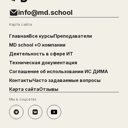
info@md.school
Карта сайта
Главная
Все курсы
Преподаватели
MD school +
О компании
Деятельность в сфере ИТ
Техническая документация
Cоглашение об использовании ИС ДИМА
Контакты
Часто задаваемые вопросы
Карта сайта
Отзывы
Мы в соцсетях