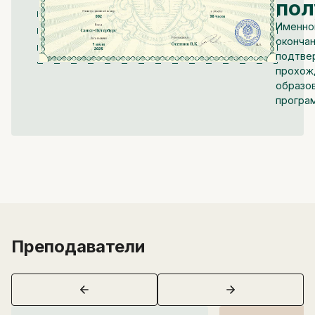
пол
Именно
окончан
подтве
прохож
образо
програ
Преподаватели