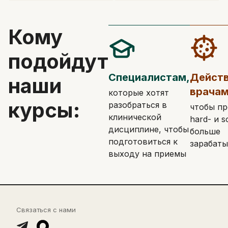
Кому
подойдут
Специалистам,
Дейст
наши
врачам
которые хотят
курсы:
разобраться в
чтобы пр
клинической
hard- и so
дисциплине, чтобы
больше
подготовиться к
зарабаты
выходу на приемы
Связаться с нами