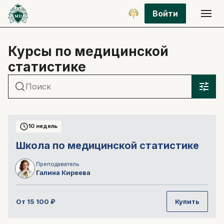
Войти
Курсы по медицинской
статистике
10 недель
Школа по медицинской статистике
Преподаватель
Галина
Киреева
От
15 100
₽
Купить