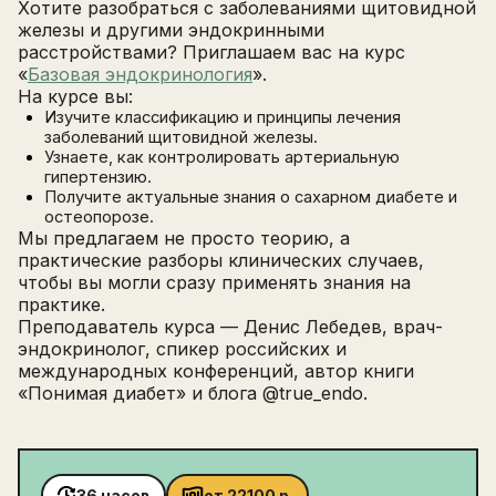
Хотите разобраться с заболеваниями щитовидной
железы и другими эндокринными
расстройствами? Приглашаем вас на курс
«
Базовая эндокринология
».
На курсе вы:
Изучите классификацию и принципы лечения
заболеваний щитовидной железы.
Узнаете, как контролировать артериальную
гипертензию.
Получите актуальные знания о сахарном диабете и
остеопорозе.
Мы предлагаем не просто теорию, а
практические разборы клинических случаев,
чтобы вы могли сразу применять знания на
практике.
Преподаватель курса — Денис Лебедев, врач-
эндокринолог, спикер российских и
международных конференций, автор книги
«Понимая диабет» и блога @true_endo.
36 часов
от
22100
р.