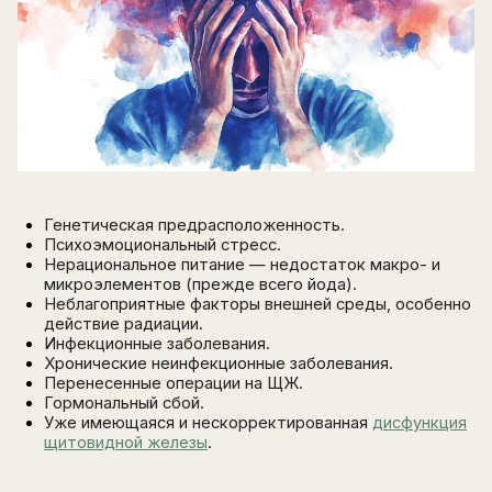
Генетическая предрасположенность.
Психоэмоциональный стресс.
Нерациональное питание — недостаток макро- и
микроэлементов (прежде всего йода).
Неблагоприятные факторы внешней среды, особенно
действие радиации.
Инфекционные заболевания.
Хронические неинфекционные заболевания.
Перенесенные операции на ЩЖ.
Гормональный сбой.
Уже имеющаяся и нескорректированная
дисфункция
щитовидной железы
.