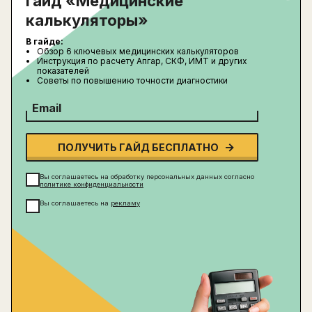
Гайд «Медицинские
калькуляторы»
В гайде:
Обзор 6 ключевых медицинских калькуляторов
Инструкция по расчету Апгар, СКФ, ИМТ и других
показателей
Советы по повышению точности диагностики
Email
ПОЛУЧИТЬ ГАЙД БЕСПЛАТНО
Вы соглашаетесь на обработку персональных данных согласно
политике конфиденциальности
Вы соглашаетесь на
рекламу