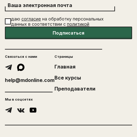
Ваша электронная почта
даю
согласие
на обработку персональных
данных в соответствии с
политикой
Подписаться
Связаться с нами
Страницы
Главная
Все курсы
help@mdonline.com
Преподаватели
Мы в соцсетях