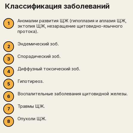
Классификация заболеваний
Аномалии развития ЩЖ (гипоплазия и аплазия ЩЖ,
эктопия ЩЖ, незаращение щитовидно-язычного
протока).
Эндемический зоб.
Спорадический зоб.
Диффузный токсический зоб.
Гипотиреоз.
Воспалительные заболевания щитовидной железы.
Травмы ЩЖ.
Опухоли ЩЖ.