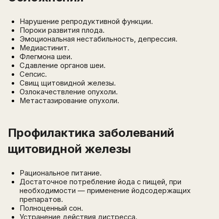
Нарушение репродуктивной функции.
Пороки развития плода.
Эмоциональная нестабильность, депрессия.
Медиастинит.
Флегмона шеи.
Сдавление органов шеи.
Сепсис.
Свищ щитовидной железы.
Озлокачествление опухоли.
Метастазирование опухоли.
Профилактика заболеваний
щитовидной железы
Рациональное питание.
Достаточное потребление йода с пищей, при
необходимости — применение йодсодержащих
препаратов.
Полноценный сон.
Устранение действия дистресса.