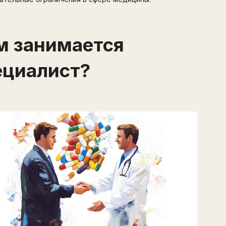
м занимается
ециалист?
Написать в поддержку
Имя
Email
Зарегистрируйтесь
ПОЛУЧИТЕ БЕСПЛАТНЫЙ