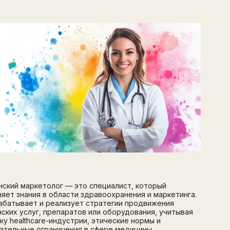
ский маркетолог — это специалист, который
яет знания в области здравоохранения и маркетинга.
абатывает и реализует стратегии продвижения
ских услуг, препаратов или оборудования, учитывая
ку healthcare-индустрии, этические нормы и
ательные ограничения в сфере медицины.