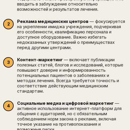
вводить в заблуждение относительно
возможностей и результатов лечения.
Реклама медицинских центров
— фокусируется
на укреплении имиджа учреждения, подчеркивая
его особенности, квалификацию персонала и
доступное оборудование. Важно избегать
недоказанных утверждений о преимуществах
перед другими центрами.
Контент-маркетинг
— включает публикации
полезных статей, блогов и исследований, которые
повышают доверие и информированность
потенциальных пациентов о заболеваниях и
методах лечения. Всегда требуется точность и
соответствие действующим медицинским
стандартам.
Социальные медиа и цифровой маркетинг
—
активное использование интернет-платформ для
общения с аудиторией, но с обязательным
соблюдением норм закона о рекламе, включая
точное указание на противопоказания и
возможные риски.