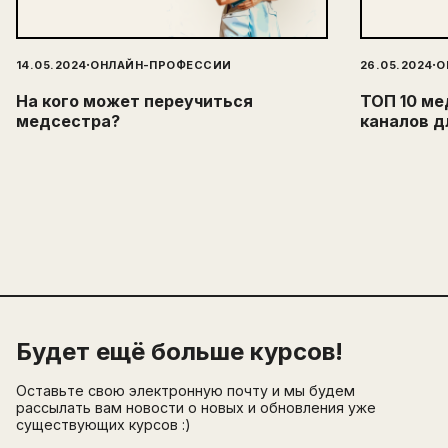
·
·
14.05.2024
ОНЛАЙН-ПРОФЕССИИ
26.05.2024
О
На кого может переучиться
ТОП 10 ме
медсестра?
каналов д
Будет ещё больше курсов!
Оставьте свою электронную почту и мы будем
рассылать вам новости о новых и обновления уже
существующих курсов :)