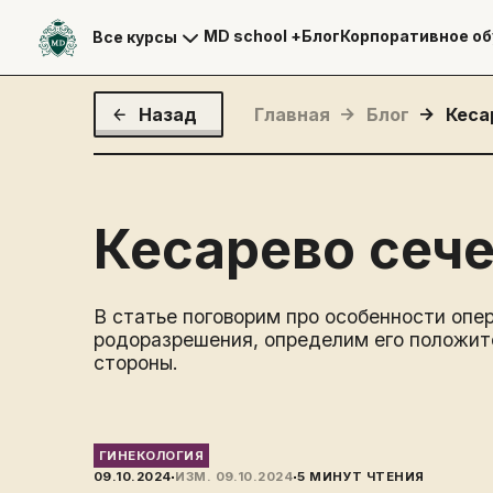
MD school +
Блог
Корпоративное об
Все курсы
Назад
Главная
Блог
Кеса
Кесарево сеч
В статье поговорим про особенности опе
родоразрешения, определим его положит
стороны.
ГИНЕКОЛОГИЯ
·
·
09.10.2024
ИЗМ.
09.10.2024
5
МИНУТ ЧТЕНИЯ