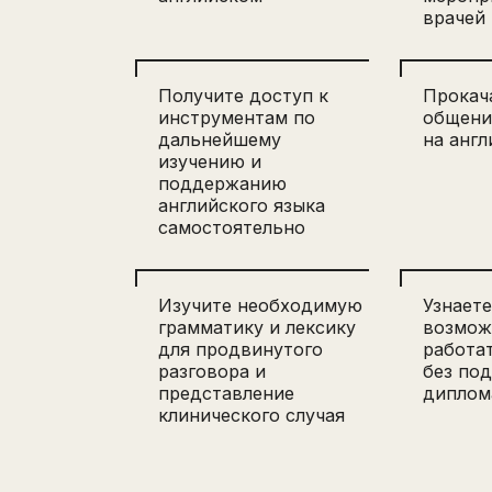
врачей
Получите доступ к
Прокач
инструментам по
общени
дальнейшему
на анг
изучению и
поддержанию
английского языка
самостоятельно
Изучите необходимую
Узнаете
грамматику и лексику
возмож
для продвинутого
работат
разговора и
без по
представление
диплом
клинического случая