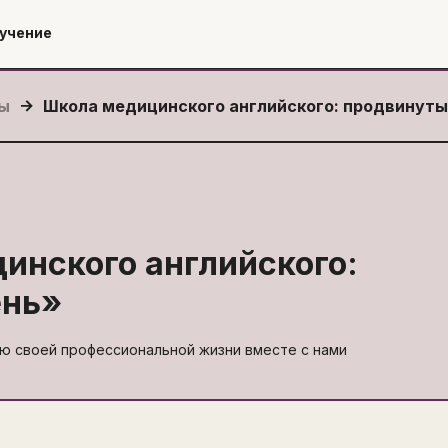
учение
сы
Школа медицинского английского: продвинуты
инского английского:
ень
»
ью своей профессиональной жизни вместе с нами