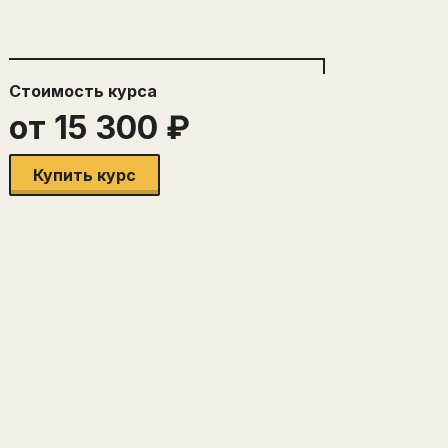
Стоимость
курса
от
15 300
₽
Купить курс