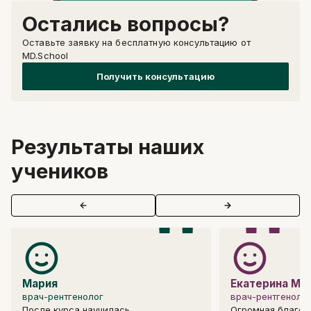
Остались вопросы?
Оставьте заявку на бесплатную консультацию от
MD.School
Получить консультацию
Результаты наших
учеников
"
"
Мария
Екатерина Ми
врач-рентгенолог
врач-рентгеноло
После курса научилась
Огромная благод