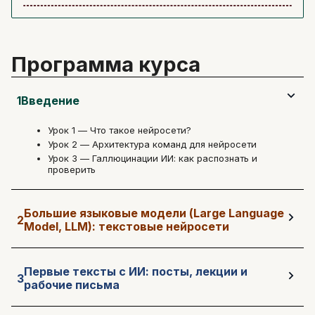
Программа курса
1
Введение
Урок 1 — Что такое нейросети?
Урок 2 — Архитектура команд для нейросети
Урок 3 — Галлюцинации ИИ: как распознать и
проверить
Большие языковые модели (Large Language
2
Model, LLM): текстовые нейросети
Первые тексты с ИИ: посты, лекции и
3
рабочие письма