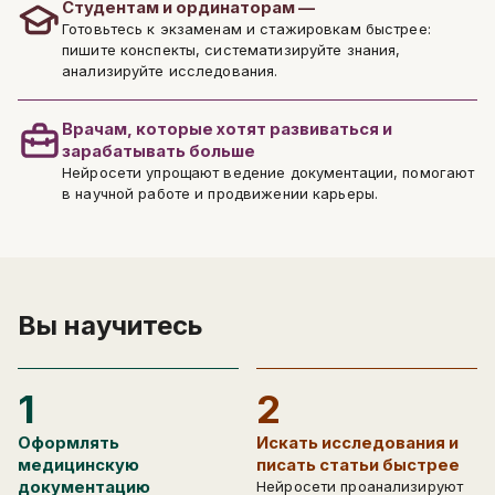
Студентам и ординаторам —
Готовьтесь к экзаменам и стажировкам быстрее:
пишите конспекты, систематизируйте знания,
анализируйте исследования.
Врачам, которые хотят развиваться и
зарабатывать больше
Нейросети упрощают ведение документации, помогают
в научной работе и продвижении карьеры.
Вы научитесь
1
2
Оформлять
Искать исследования и
медицинскую
писать статьи быстрее
документацию
Нейросети проанализируют