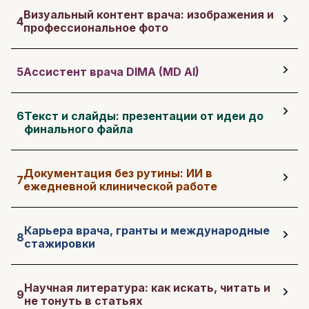
Визуальный контент врача: изображения и
4
профессиональное фото
5
Ассистент врача DIMA (MD AI)
6
Текст и слайды: презентации от идеи до
финального файла
Документация без рутины: ИИ в
7
ежедневной клинической работе
Карьера врача, гранты и международные
8
стажировки
Научная литература: как искать, читать и
9
не тонуть в статьях