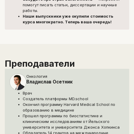
помогут писать статьи, диссертации и научные
работы.
Наши выпускники уже окупили стоимость
курса многократно. Теперь ваша очередь!
Написать в поддержку
Имя
Email
Преподаватели
минимум 10 символов
Онкология
Отправить
Владислав Осетник
Написать в Telegram-бот
Врач
Создатель платформы MD.school
Окончил программу Harvard Medical School по
образованию в медицине
Прошел программы по биостатистике и
клиническим исследованиям от Йельского
университета и университета Джонса Хопкинса
Обладатель 14 грантов на международные