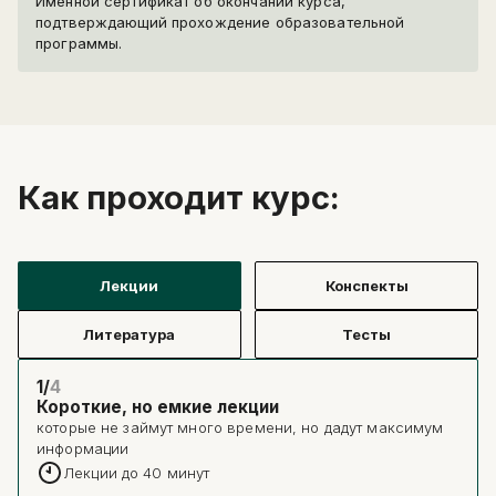
Именной сертификат об окончании курса,
подтверждающий прохождение образовательной
программы.
Как проходит курс:
Лекции
Конспекты
Литература
Тесты
1/
4
Короткие, но емкие лекции
которые не займут много времени, но дадут максимум
информации
Лекции до 40 минут