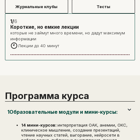
Журнальные клубы
Тесты
1/
6
Короткие, но емкие лекции
которые не займут много времени, но дадут максимум
информации
Лекции до 40 минут
Программа курса
1
Образовательные модули и мини-курсы:
14 мини-курсов:
интерпретация ОАК, анемии, ОКС,
клиническое мышление, создание презентаций,
чтение научных статей, выгорание, нейросети в