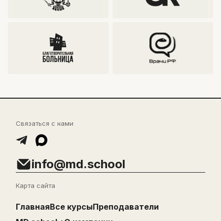
Можно ли получить налоговый вычет?
Что делать, если не пришла ссылка на
оплату?
Можно ли изменить мой тариф?
Можно ли вернуть деньги, если курс не
подошёл?
Связаться с нами
info@md.school
Карта сайта
Главная
Все курсы
Преподаватели