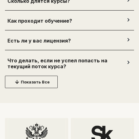
Сколько длятся курсы?
Как проходит обучение?
Есть ли у вас лицензия?
Что делать, если не успел попасть на
текущий поток курса?
Какие варианты оплаты есть?
Показать Все
Можно:
- оплатить курс полностью (самостоятельно или через
работодателя);
- внести предоплату (5 тыс.руб.), а остальную часть —
перед стартом обучения;
- оформить беспроцентную рассрочку на 4, 6 или 12
месяцев.