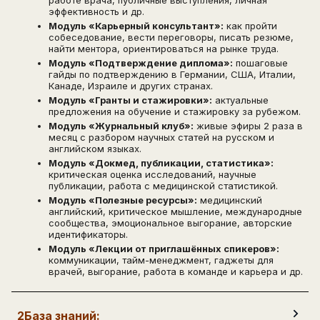
работе врача, публичные выступления, личная
эффективность и др.
Модуль «Карьерный консультант»:
как пройти
собеседование, вести переговоры, писать резюме,
найти ментора, ориентироваться на рынке труда.
Модуль «Подтверждение диплома»:
пошаговые
гайды по подтверждению в Германии, США, Италии,
Канаде, Израиле и других странах.
Модуль «Гранты и стажировки»:
актуальные
предложения на обучение и стажировку за рубежом.
Модуль «Журнальный клуб»:
живые эфиры 2 раза в
месяц с разбором научных статей на русском и
английском языках.
Модуль «Докмед, публикации, статистика»:
критическая оценка исследований, научные
публикации, работа с медицинской статистикой.
Модуль «Полезные ресурсы»:
медицинский
английский, критическое мышление, международные
сообщества, эмоциональное выгорание, авторские
идентификаторы.
Модуль «Лекции от приглашённых спикеров»:
коммуникации, тайм-менеджмент, гаджеты для
врачей, выгорание, работа в команде и карьера и др.
2
База знаний: