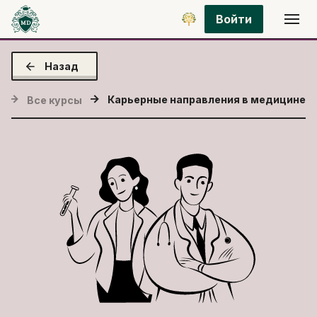
Войти
Назад
Карьерные направления в медицине
я
Все курсы