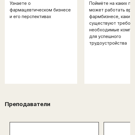
Узнаете о
Поймёте на каких по
фармацевтическом бизнесе
может работать врач
и его перспективах
фармбизнесе, какие
существуют требова
необходимые компе
для успешного
трудоустройства
Преподаватели