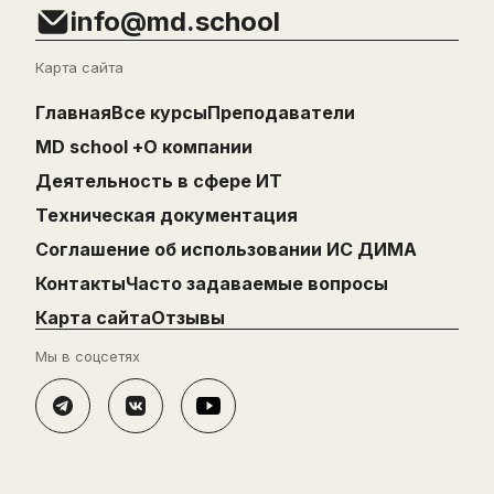
info@md.school
Карта сайта
Главная
Все курсы
Преподаватели
MD school +
О компании
Деятельность в сфере ИТ
Техническая документация
Cоглашение об использовании ИС ДИМА
Контакты
Часто задаваемые вопросы
Карта сайта
Отзывы
Мы в соцсетях