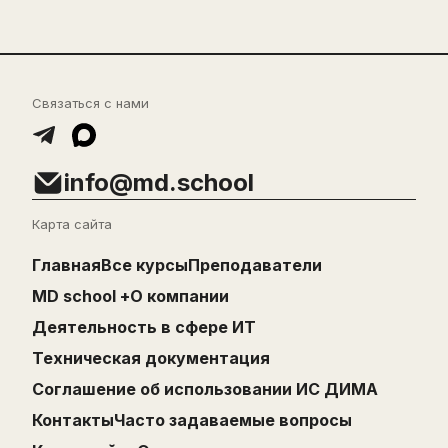
Связаться с нами
info@md.school
Карта сайта
Главная
Все курсы
Преподаватели
MD school +
О компании
Деятельность в сфере ИТ
Техническая документация
Cоглашение об использовании ИС ДИМА
Контакты
Часто задаваемые вопросы