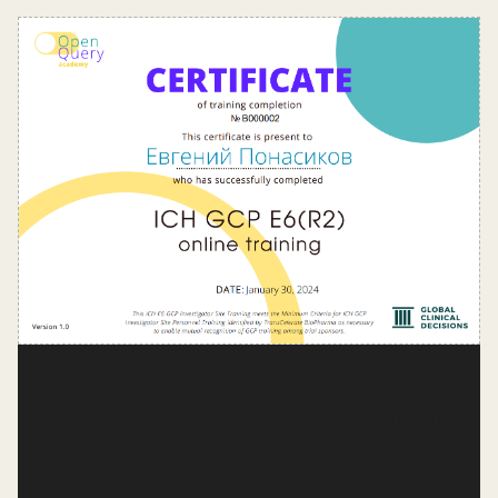
Ваш сертификат
При успешной сдаче итоговой аттестации по
образовательной программе, вы получите
сертификат о прохождении курса.