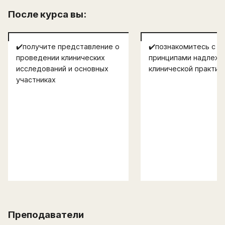
После курса вы:
✔️получите представление о
✔️познакомитесь с
проведении клинических
принципами надлеж
исследований и основных
клинической практик
участниках
Преподаватели