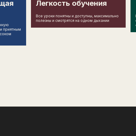
щая
Легкость обучения
Все уроки понятны и доступны, максимально
полезны и смотрятся на одном дыхании
енную
 и приятным
ысоком