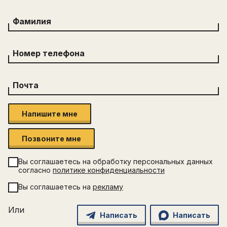
Фамилия
Номер телефона
Почта
Напишите мне
Позвоните мне
Вы соглашаетесь на обработку персональных данных
согласно
политике конфиденциальности
Вы соглашаетесь на
рекламу
Или
Написать
Написать