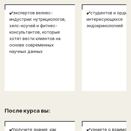
✔️экспертов велнес-
✔️студентов и ордин
индустрии: нутрициологов,
интересующихся
хелс-коучей и фитнес-
эндокринологией
консультантов, которые
хотят вести клиентов на
основе современных
научных данных
После курса вы:
✔️получите знания, как
✔️узнаете о взаимос