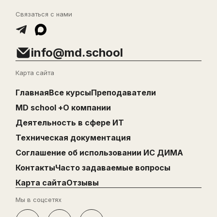
Связаться с нами
info@md.school
Карта сайта
Главная
Все курсы
Преподаватели
MD school +
О компании
Деятельность в сфере ИТ
Техническая документация
Cоглашение об использовании ИС ДИМА
Контакты
Часто задаваемые вопросы
Карта сайта
Отзывы
Мы в соцсетях