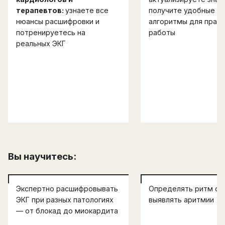
терапевтов:
узнаете все
получите удобные
нюансы расшифровки и
алгоритмы для практ
потренируетесь на
работы
реальных ЭКГ
Вы научитесь:
Экспертно расшифровывать
Определять ритм се
ЭКГ при разных патологиях
выявлять аритмии
— от блокад до миокардита