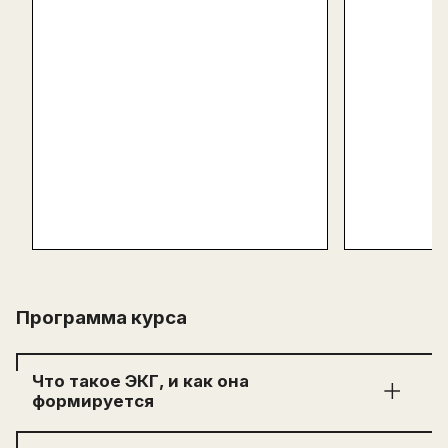
Программа курса
Что такое ЭКГ, и как она
формируется
Урок 1 История ЭКГ: от первой записи до ИИ