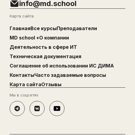
info@md.school
Карта сайта
Главная
Все курсы
Преподаватели
MD school +
О компании
Деятельность в сфере ИТ
Техническая документация
Cоглашение об использовании ИС ДИМА
Контакты
Часто задаваемые вопросы
Карта сайта
Отзывы
Мы в соцсетях