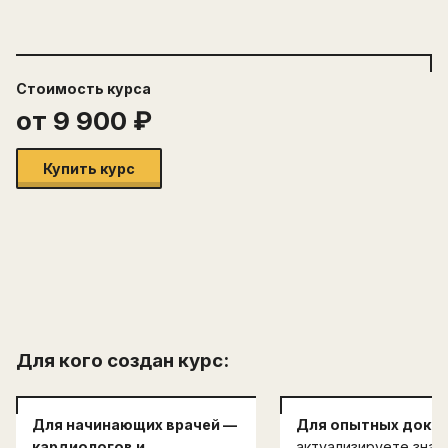
Стоимость
курса
от
9 900
₽
Купить курс
Для кого создан курс:
Для начинающих врачей —
Для опытных докто
кардиологов и
актуализируете знан