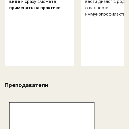
виде
и сразу сможете
вести диалог с роди
применять на практике
о важности
иммунопрофилактик
Преподаватели