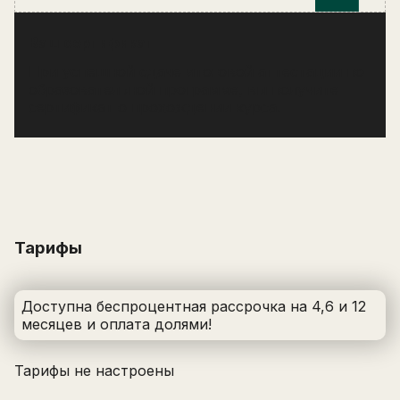
Ваш сертификат
При успешной сдаче итоговой аттестации по
образовательной программе, вы получите
сертификат о прохождении курса.
Тарифы
Доступна беспроцентная рассрочка на 4,6 и 12
месяцев
и оплата долями
!
Тарифы не настроены