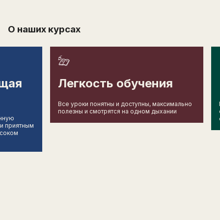
О наших курсах
щая
Легкость обучения
Все уроки понятны и доступны, максимально
полезны и смотрятся на одном дыхании
енную
 и приятным
ысоком