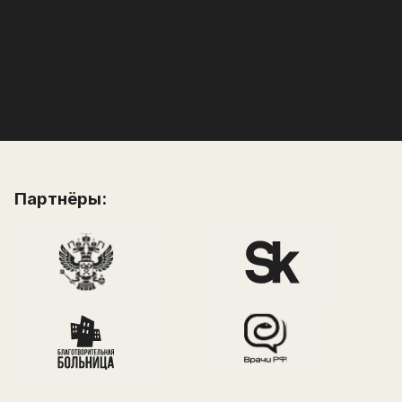
Конечно. Если обучение еще не стартовало,
вернём все деньги. Если уже началось, то сумму
за вычетом прошедших дней.
Партнёры: