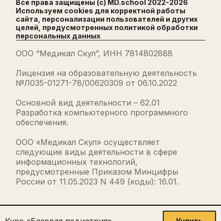
Все права защищены (с) MD.school 2022-
2026
Используем cookies для корректной работы
сайта, персонализации пользователей и других
целей, предусмотренных
политикой обработки
персональных данных
ООО “Медикал Скул”, ИНН 7814802888
Лицензия на образовательную деятельность
№Л035-01271-78/00620309 от 06.10.2022
Основной вид деятельности – 62.01
Разработка компьютерного программного
обеспечения.
ООО «Медикал Скул» осуществляет
следующие виды деятельности в сфере
информационных технологий,
предусмотренные Приказом Минцифры
России от 11.05.2023 N 449 (коды): 16.01.
Курс «Базовая педиатрия»
Купить