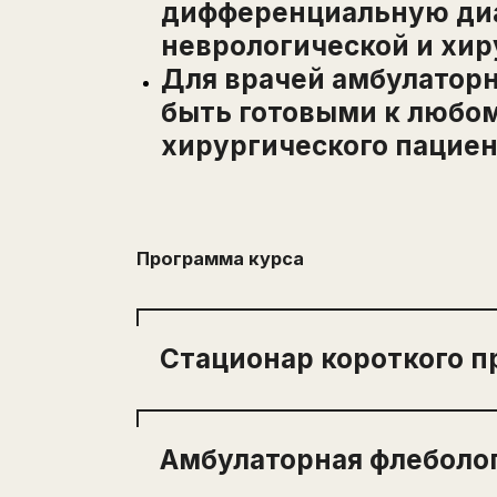
дифференциальную ди
неврологической и хир
Для врачей амбулаторн
быть готовыми к любо
хирургического пациен
Программа курса
Стационар короткого 
Основные принципы работы
Амбулаторная флеболо