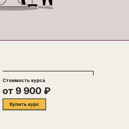
Стоимость
курса
от
9 900
₽
Купить курс