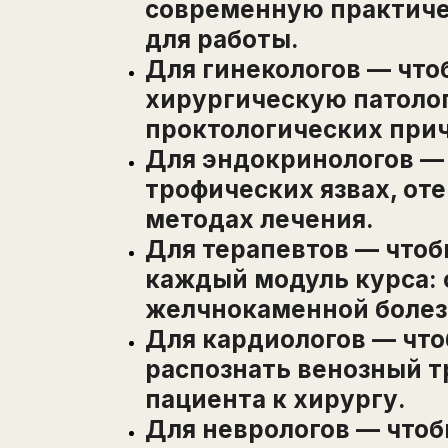
современную практич
для работы.
Для гинекологов — что
хирургическую патолог
проктологических при
Для эндокринологов — 
трофических язвах, от
методах лечения.
Для терапевтов — чтоб
каждый модуль курса: 
желчнокаменной болез
Для кардиологов — чт
распознать венозный т
пациента к хирургу.
Для неврологов — чтоб