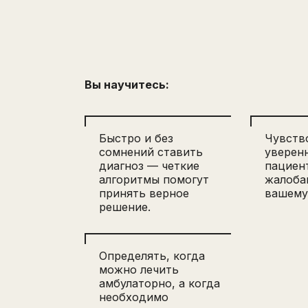
Вы научитесь:
Быстро и без
Чувств
сомнений ставить
уверенн
диагноз — четкие
пациен
алгоритмы помогут
жалоба
принять верное
вашему
решение.
Определять, когда
можно лечить
амбулаторно, а когда
необходимо