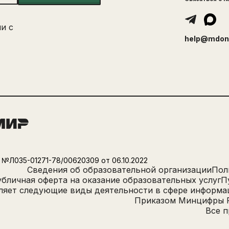
и с
help@mdon
№Л035-01271-78/00620309 от 06.10.2022
Сведения об образовательной организации
Пол
бличная оферта на оказание образовательных услуг
П
ляет следующие виды деятельности в сфере информа
Приказом Минцифры Рос
Все п