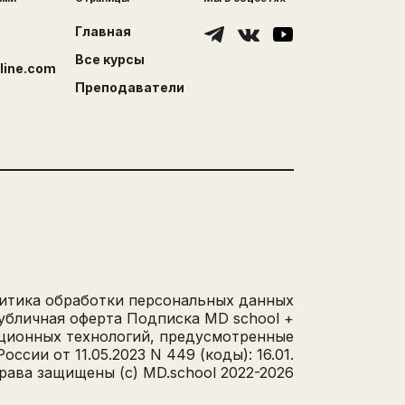
Главная
Все курсы
line.com
Преподаватели
итика обработки персональных данных
убличная оферта Подписка MD school +
ционных технологий, предусмотренные
сии от 11.05.2023 N 449 (коды): 16.01.
рава защищены (с) MD.school 2022-
2026