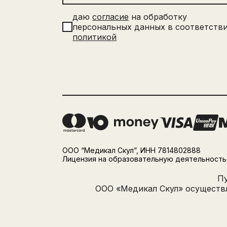
даю
согласие
на обработку
персональных данных в соответстви
политикой
ООО “Медикал Скул”, ИНН 7814802888
Лицензия на образовательную деятельность 
Пу
ООО «Медикал Скул» осуществ