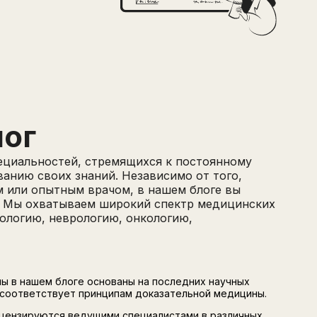
ог
пециальностей, стремящихся к постоянному
анию своих знаний. Независимо от того,
 или опытным врачом, в нашем блоге вы
. Мы охватываем широкий спектр медицинских
ологию, неврологию, онкологию,
ы в нашем блоге основаны на последних научных
 соответствует принципам доказательной медицины.
ецензируются ведущими специалистами в различных