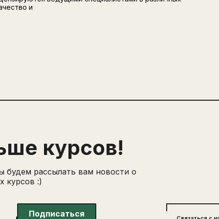
ачество и
ьше курсов!
ы будем рассылать вам новости о
 курсов :)
Подписаться
Связаться с н