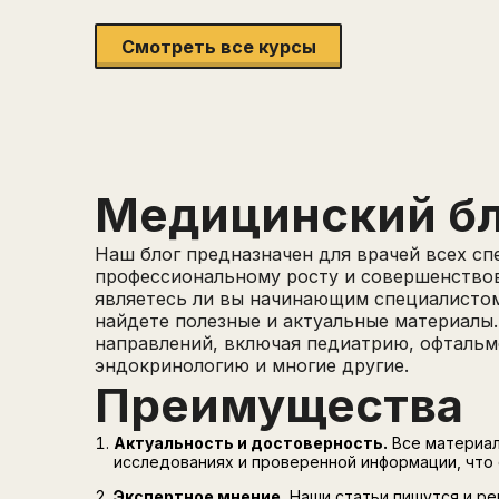
Смотреть все курсы
Медицинский бл
Наш блог предназначен для врачей всех с
профессиональному росту и совершенствов
являетесь ли вы начинающим специалистом
найдете полезные и актуальные материалы
направлений, включая педиатрию, офтальм
эндокринологию и многие другие.
Преимущества
Актуальность и достоверность.
Все материал
исследованиях и проверенной информации, что
Экспертное мнение.
Наши статьи пишутся и р