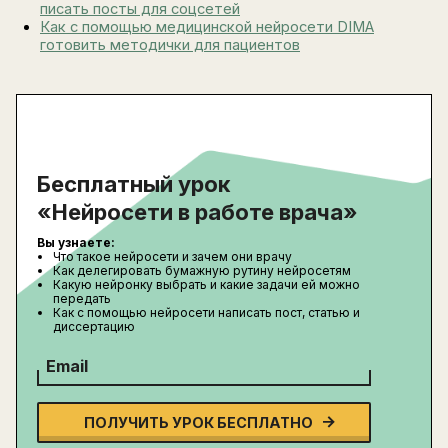
писать посты для соцсетей
Как с помощью медицинской нейросети DIMA
готовить методички для пациентов
Бесплатный урок
«Нейросети в работе врача»
Вы узнаете:
Что такое нейросети и зачем они врачу
Как делегировать бумажную рутину нейросетям
Какую нейронку выбрать и какие задачи ей можно
передать
Как с помощью нейросети написать пост, статью и
диссертацию
Email
ПОЛУЧИТЬ УРОК БЕСПЛАТНО