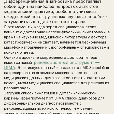
Дифференциальная диагностика представляет
собой один из наиболее непростых аспектов
медицинской практики, особенно учитывая
ежедневный поток рутинных случаев, способных
затуманить взор даже опытного врача.
В эти моменты, когда перед специалистом стоит
пациент с достаточно неспецифическими симптомами, а
время на изучение медицинской литературы у доктора
катастрофически не хватает, начинается бесконечный
марафон направлений к узкопрофильным специалистам в
поисках ответа.
Однако в арсенале современного доктора теперь
революционный инструмент —
имеется новый,
DIMA
. Этот искусственный интеллект от MD.School был
натренирован на огромном массиве качественных
медицинских данных, для того чтобы стать надежным
помощником медицинских специалистов для решения их
рабочих задач.
Загрузив список симптомов и детали клинической
картины, врач получает от DIMA список диагнозов для
дифференциальной диагностики вместе с
рекомендациями по их исключению, тем самым
значительно упрощая рабочие процессы и экономя