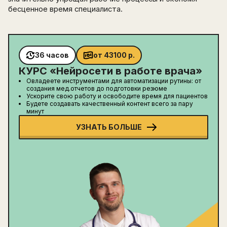
бесценное время специалиста.
36 часов
от
43100
р.
КУРС «
Нейросети в работе врача
»
Овладеете инструментами для автоматизации рутины: от
создания мед.отчетов до подготовки резюме
Ускорите свою работу и освободите время для пациентов
Будете создавать качественный контент всего за пару
минут
УЗНАТЬ БОЛЬШЕ