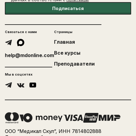
Подписаться
Связаться с нами
Страницы
Главная
Все курсы
help@mdonline.com
Преподаватели
Мы в соцсетях
ООО “Медикал Скул”, ИНН 7814802888