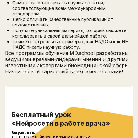
Самостоятельно писать научные статьи,
соответствующие всем международным
стандартам.
Легко отличать качественные публикации от
некачественных.
Получите уникальный материал, который сможете
использовать в своей дальнейшей работе.
Поймете на реальных примерах, как НАДО и как НЕ
НАДО писать научную работу.
Все программы обучения MD.school разработаны
ведущими врачами-лидерами мнений и другими
известными экспертами биомедицинской сферы.
Начните свой карьерный взлет вместе с нами!
Бесплатный урок
«Нейросети в работе врача»
Вы узнаете:
Что такое нейросети и зачем они врачу