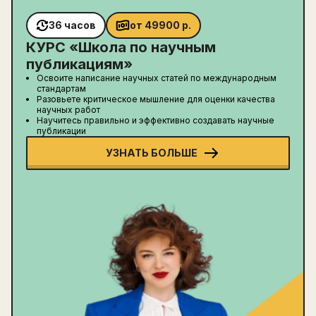
36 часов
от
49900
р.
КУРС «
Школа по научным
публикациям
»
Освоите написание научных статей по международным
стандартам
Разовьете критическое мышление для оценки качества
научных работ
Научитесь правильно и эффективно создавать научные
публикации
УЗНАТЬ БОЛЬШЕ