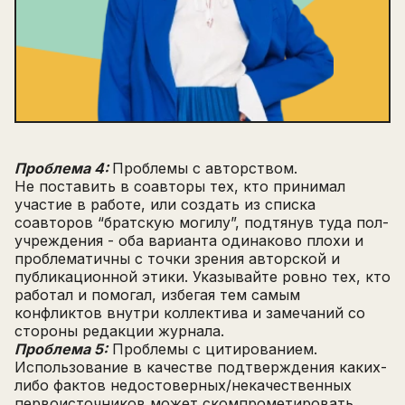
Проблема 4:
Проблемы с авторством.
Не поставить в соавторы тех, кто принимал
участие в работе, или создать из списка
соавторов “братскую могилу”, подтянув туда пол-
учреждения - оба варианта одинаково плохи и
проблематичны с точки зрения авторской и
публикационной этики. Указывайте ровно тех, кто
работал и помогал, избегая тем самым
конфликтов внутри коллектива и замечаний со
стороны редакции журнала.
Проблема 5:
Проблемы с цитированием.
Использование в качестве подтверждения каких-
либо фактов недостоверных/некачественных
первоисточников может скомпрометировать