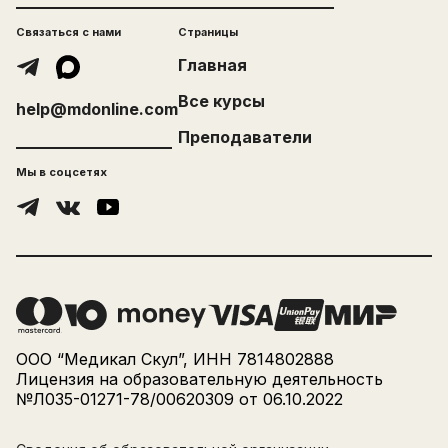
Связаться с нами
Страницы
Главная
Все курсы
help@mdonline.com
Преподаватели
Мы в соцсетях
ООО “Медикал Скул”, ИНН 7814802888
Лицензия на образовательную деятельность
№Л035-01271-78/00620309 от 06.10.2022