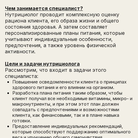
Чем занимается специалист?
Нутрициолог проводит комплексную оценку
рациона клиента, его образа жизни и общего
состояния здоровья. А затем составляет
персонализированные планы питания, которые
учитывают индивидуальные особенности,
предпочтения, а также уровень физической
активности.
Цели и задачи нутрициолога
Рассмотрим, что входит в задачи этого
специалиста:
Повышение осведомленности клиента о принципах
здорового питания и его влиянии на организм.
Разработка плана питания таким образом, чтобы
клиент получал все необходимые витамины, микро- и
макронутриенты, и при этом этот план должен
совпадать с предпочтениями и возможностями
клиента, как финансовыми, так и в плане навыка
готовки.
Предоставление индивидуальных рекомендаций,
которые способствуют поддержанию оптимального
веса и улучшению общего самочувствия.