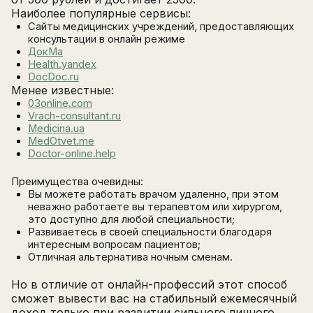
Наиболее популярные сервисы:
Сайты медицинских учреждений, предоставляющих
консультации в онлайн режиме
ДокМа
Health.yandex
DocDoc.ru
Менее известные:
03online.com
Vrach-consultant.ru
Medicina.ua
MedOtvet.me
Doctor-online.help
Преимущества очевидны:
Вы можете работать врачом удаленно, при этом
неважно работаете вы терапевтом или хирургом,
это доступно для любой специальности;
Развиваетесь в своей специальности благодаря
интересным вопросам пациентов;
Отличная альтернатива ночным сменам.
Но в отличие от онлайн-профессий этот способ
сможет вывести вас на стабильный ежемесячный
доход только при развитии сильного личного