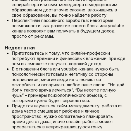
копирайтера или смм-менеджера с медицинским
образованием достаточно сложно, вложившись в
свое образование, вы точно найдете работу.
Перспективы пассивного заработка: некоторые
возможности, как развитие своего блога или youtube-
канала позволят вам получать в будущем доход
просто от рекламы.
Недостатки
Приготовьтесь к тому, что онлайн-профессии
потребуют времени и финансовых вложений, прежде
чем вы сможете получать хороший доход.
В отношении блога или youtube-канала нужно быть
психологически готовым к негативу со стороны
подписчиков, многие люди не стесняются
оскорблять и оспаривать любое ваше слово. “Не дай
бог у такого врача лечиться”, “Вы несете полную
чушь” – примеры психологического абьюза, с
которыми нужно будет справляться.
Придется научиться тайм-менеджменту: работа из
дома часто смешивает рабочее и личное
пространство, нужно обязательно планировать
время для отдыха, иначе онлайн-работа может
превратиться в непрекращающуюся гонку.