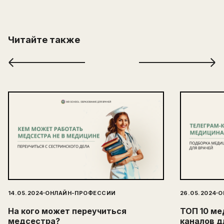
Читайте также
·
·
14.05.2024
ОНЛАЙН-ПРОФЕССИИ
26.05.2024
О
На кого может переучиться
ТОП 10 ме
медсестра?
каналов д