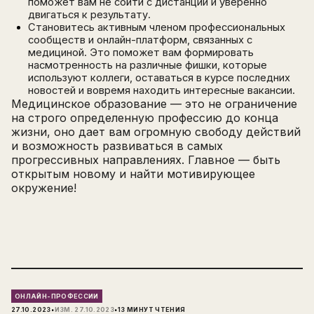
поможет вам не сойти с дистанции и уверенно
двигаться к результату.
Становитесь активным членом профессиональных
сообществ и онлайн-платформ, связанных с
медициной. Это поможет вам формировать
насмотренность на различные фишки, которые
используют коллеги, оставаться в курсе последних
новостей и вовремя находить интересные вакансии.
Медицинское образование — это не ограничение
на строго определенную профессию до конца
жизни, оно дает вам огромную свободу действий
и возможность развиваться в самых
прогрессивных направлениях. Главное — быть
открытым новому и найти мотивирующее
окружение!
ОНЛАЙН-ПРОФЕССИИ
·
·
27.10.2023
ИЗМ.
27.10.2023
13
МИНУТ ЧТЕНИЯ