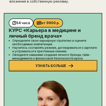
вложения в собственную рекламу.
54 часа
от
9900
р.
КУРС «
Карьера в медицине и
личный бренд врача
»
Определите свою карьерную стратегию и оцените
необходимые компетенции
Научитесь составлять резюме, договариваться о зарплате
и устраиваться в престижные клиники
Овладеете навыками создания личного бренда, тайм-
менеджмента и финансовой безопасности врача
УЗНАТЬ БОЛЬШЕ