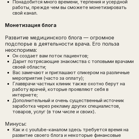
Понадобится много времени, терпения и усердной
работы, прежде чем вы сможете монетизировать
свой канал.
Монетизация блога
Развитие медицинского блога — огромное
подспорье в деятельности врача. Его польза
неоспорима:
Он создает вам поток пациентов;
Дарит потрясающие знакомства с топовыми врачами
своей области;
Вас замечают и приглашают спикером на различные
мероприятия (часто за оплату);
Главврачи частных клиник также охотно берут на
работу врачей, которые проявляют себя в
интернете;
Дополнительный и очень существенный источник
заработка через рекламу других специалистов,
товаров, услуг (в том числе и своих).
Минусы:
Как и с youtube-каналом здесь требуется время на
развитие своего блога и некоторые финансовые