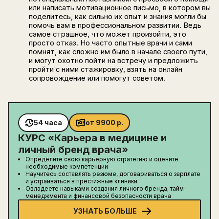
или написать мотивационное письмо, в котором вы
поделитесь, как сильно их опыт и знания могли бы
помочь вам в профессиональном развитии. Ведь
самое страшное, что может произойти, это
просто отказ. Но часто опытные врачи и сами
помнят, как сложно им было в начале своего пути,
и могут охотно пойти на встречу и предложить
пройти с ними стажировку, взять на онлайн
сопровождение или помогут советом.
54 часа
от
9900
р.
КУРС «
Карьера в медицине и
личный бренд врача
»
Определите свою карьерную стратегию и оцените
необходимые компетенции
Научитесь составлять резюме, договариваться о зарплате
и устраиваться в престижные клиники
Овладеете навыками создания личного бренда, тайм-
менеджмента и финансовой безопасности врача
УЗНАТЬ БОЛЬШЕ