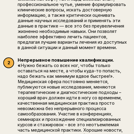
профессиональное чутье, умение формулировать
клинические вопросы, искать достоверную
информацию, а также критически оценивать
данные научных исследований и применять эти
данные в практике — все это без преувеличения
жизненно необходимые навыки. Они позволят
наиболее эффективно лечить пациентов,
предлагая лучшие варианты лечения из доступных
в данной ситуации и данный момент времени.
Непрерывное повышение квалификации.
«
Нужно бежать со всех ног, чтобы только
оставаться на месте, а чтобы куда-то попасть,
надо бежать как минимум вдвое быстрее!».
Медицинская сфера постоянно меняется,
публикуются новые исследования, меняются
терапевтические и диагностические подходы –
хороший врач должен идти в ногу со временем,
качественная медицинская практика просто
невозможна без непрерывного процесса
самообразования. Участие в конференциях,
семинарах и прохождение специализированных
курсов и стажировок – все это неотъемлемая
часть медицинской практики. Хорошие новости,