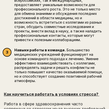
всероссийских, так и международных,
предоставляет уникальные возможности для
профессионального роста. Это не только место
для обмена знаниями и обсуждения последних
достижений в области медицины, но и
возможность встретиться с коллегами из разных
стран, обсудить совместные исследования и
проекты, внести вклад в науку, а также наладить
профессиональные контакты, которые могут
привести к полезным коллаборациям.
Навыки работы в команде.
Большинство
медицинских учреждений функционирует на
основе командного подхода к лечению. Умение
эффективно взаимодействовать с коллегами,
распределять задачи и решать конфликты не
только повышает качество оказываемой помощи,
но и способствует созданию позитивной рабочей
атмосферы.
Как научиться работать в условиях стресса?
Работа в сфере здравоохранения часто
сопряжена со стрессом из-за высоких требований