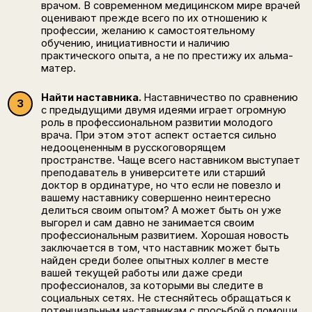
врачом. В современном медицинском мире врачей
оценивают прежде всего по их отношению к
профессии, желанию к самостоятельному
обучению, инициативности и наличию
практического опыта, а не по престижу их альма-
матер.
Найти наставника.
Наставничество по сравнению
с предыдущими двумя идеями играет огромную
роль в профессиональном развитии молодого
врача. При этом этот аспект остается сильно
недооцененным в русскоговорящем
пространстве. Чаще всего наставником выступает
преподаватель в университете или старший
доктор в ординатуре, но что если не повезло и
вашему наставнику совершенно неинтересно
делиться своим опытом? А может быть он уже
выгорел и сам давно не занимается своим
профессиональным развитием. Хорошая новость
заключается в том, что наставник может быть
найден среди более опытных коллег в месте
вашей текущей работы или даже среди
профессионалов, за которыми вы следите в
социальных сетях. Не стесняйтесь обращаться к
потенциальным наставникам с просьбой о помощи