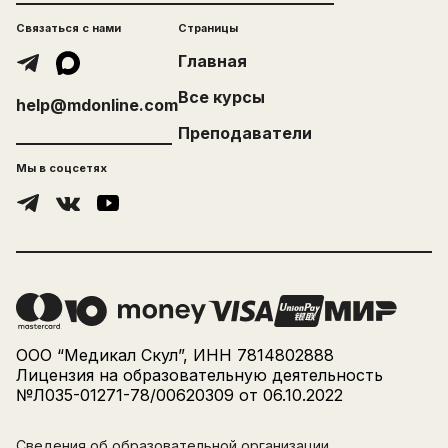
Связаться с нами
Страницы
Главная
Все курсы
help@mdonline.com
Преподаватели
Мы в соцсетях
ООО “Медикал Скул”, ИНН 7814802888
Лицензия на образовательную деятельность
№Л035-01271-78/00620309 от 06.10.2022
Сведения об образовательной организации