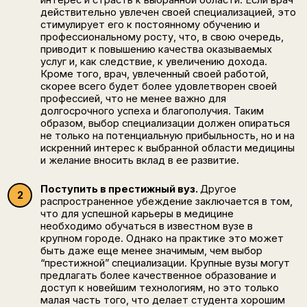
действительно увлечен своей специализацией, это
стимулирует его к постоянному обучению и
профессиональному росту, что, в свою очередь,
приводит к повышению качества оказываемых
услуг и, как следствие, к увеличению дохода.
Кроме того, врач, увлеченный своей работой,
скорее всего будет более удовлетворен своей
профессией, что не менее важно для
долгосрочного успеха и благополучия. Таким
образом, выбор специализации должен опираться
не только на потенциальную прибыльность, но и на
искренний интерес к выбранной области медицины
и желание вносить вклад в ее развитие.
Поступить в престижный вуз.
Другое
распространенное убеждение заключается в том,
что для успешной карьеры в медицине
необходимо обучаться в известном вузе в
крупном городе. Однако на практике это может
быть даже еще менее значимым, чем выбор
“престижной” специализации. Крупные вузы могут
предлагать более качественное образование и
доступ к новейшим технологиям, но это только
малая часть того, что делает студента хорошим