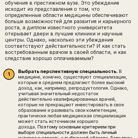
обучения в престижном вузе. Это убеждение
исходит из представления о том, что
определенные области медицины обеспечивают
больше возможностей для развития и карьерного
роста, а диплом известного университета
открывает двери в лучшие клиники и научные
центры. Однако, насколько эти убеждения
соответствуют действительности? И как стать
востребованным врачом в своей области, и как
следствие хорошо оплачиваемым?
Выбрать перспективную специальность.
В
медицине, конечно, существуют специализации,
которые в среднем предлагают более высокий
доход, как, например, репродуктология. Однако,
учитывая значительный недостаток
действительно квалифицированных врачей,
которые не прекращают инвестировать в свое
образование и развивать свои компетенции,
практически любая медицинская специализация
может стать источником хорошего
дохода.
Поэтому основным критерием при
выборе специальности должен быть личный
интерес и страсть к выбранной области. Если врач