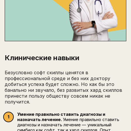
Клинические навыки
Безусловно софт скиллы ценятся в
профессиональной среде и без них доктору
добиться успеха будет сложно. Но как бы это
банально ни звучало, без развитых хард скиллов
принести пользу обществу совсем никак не
получится.
Умение правильно ставить диагнозы и
назначать лечение.
Умение правильно ставить
диагнозы и назначать лечение — уникальный
симбиоз как софт, так и хард скиллов. Опыт,