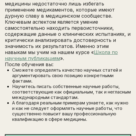
медицины недостаточно лишь избегать
применение медикаментов, которые имеют
дурную славу в медицинском сообществе.
Ключевым аспектом является умение
самостоятельно находить первоисточники,
содержащие данные о клинических испытаниях, и
критически анализировать достоверность и
значимость их результатов. Именно этим
навыкам мы учим на нашем курсе «
Школа по
научным публикациям
».
После обучения вы:
Сможете определять качество научных статей и
аргументировать свою позицию конкретными
фактами.
Научитесь писать собственные научные работы,
соответствующие как официальным, так и негласным
международным стандартам.
А благодаря реальным примерам узнаете, как нужно
и как не следует оформлять научные работы, что
существенно повысит вашу профессиональную
квалификацию в сфере медицины.