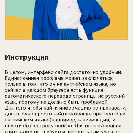
Инструкция
В целом, интерфейс сайта достаточно удобный.
Единственная проблема может заключаться
только в том, что он на английском языке, но
сейчас в каждом браузере есть функция
автоматического перевода страницы на русский
Написать в поддержку
язык, поэтому не должно быть проблемой.
Имя
Для того чтобы найти информацию по препарату,
Email
достаточно просто найти название препарата на
Зарегистрируйтесь
английском языке (например, в википедии) и
ПОЛУЧИТЕ БЕСПЛАТНЫЙ
ввести его в строку поиска. Для использования
сайта даже не требуется заводить там учётная
Перейти на страницу регистрации