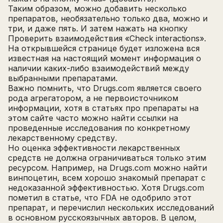
Таким образом, можно добавить несколько
препаратов, необязательно только два, можно и
три, и даже пять. И затем нажать на кнопку
Проверить взаимодействия «Check interactions».
На открывшейся странице будет изложена вся
известная на настоящий момент информация о
наличии каких-либо взаимодействий между
выбранными препаратами.
Важно помнить, что Drugs.com является своего
рода агрегатором, а не первоисточником
информации, хотя в статьях про препараты на
этом сайте часто можно найти ссылки на
проведенные исследования по конкретному
лекарственному средству.
Но оценка эффективности лекарственных
средств не должна ограничиваться только этим
ресурсом. Например, на Drugs.com можно найти
винпоцетин, всем хорошо знакомый препарат с
недоказанной эффективностью. Хотя Drugs.com
пометил в статье, что FDA не одобрило этот
препарат, и перечислил нескольких исследований
в основном русскоязычных авторов. В целом,