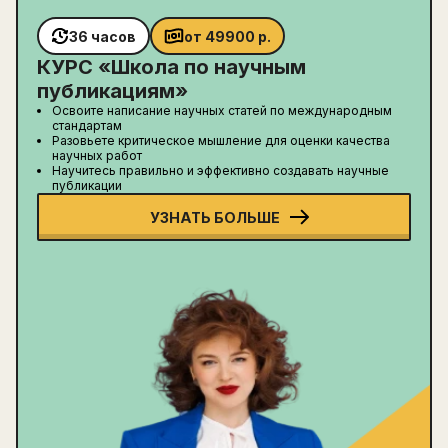
36 часов
от
49900
р.
КУРС «
Школа по научным
публикациям
»
Освоите написание научных статей по международным
стандартам
Разовьете критическое мышление для оценки качества
научных работ
Научитесь правильно и эффективно создавать научные
публикации
УЗНАТЬ БОЛЬШЕ