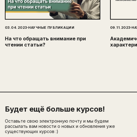
·
·
03.04.2023
НАУЧНЫЕ ПУБЛИКАЦИИ
09.11.2023
НА
На что обращать внимание при
Академич
чтении статьи?
характери
Будет ещё больше курсов!
Оставьте свою электронную почту и мы будем
рассылать вам новости о новых и обновления уже
существующих курсов :)