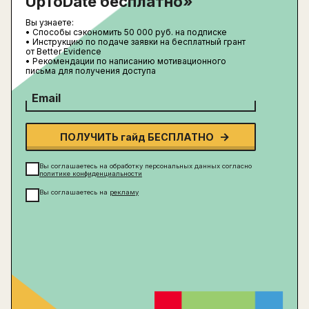
UpToDate бесплатно»
Вы узнаете:
• Способы сэкономить 50 000 руб. на подписке
• Инструкцию по подаче заявки на бесплатный грант
от Better Evidence
• Рекомендации по написанию мотивационного
письма для получения доступа
Email
ПОЛУЧИТЬ гайд БЕСПЛАТНО
Вы соглашаетесь на обработку персональных данных согласно
политике конфиденциальности
Вы соглашаетесь на
рекламу