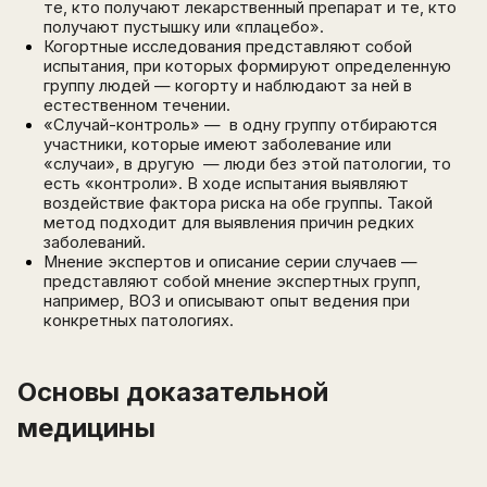
те, кто получают лекарственный препарат и те, кто
получают пустышку или «плацебо».
Когортные исследования представляют собой
испытания, при которых формируют определенную
группу людей — когорту и наблюдают за ней в
естественном течении.
«Случай-контроль» — в одну группу отбираются
участники, которые имеют заболевание или
«случаи», в другую — люди без этой патологии, то
есть «контроли». В ходе испытания выявляют
воздействие фактора риска на обе группы. Такой
метод подходит для выявления причин редких
заболеваний.
Мнение экспертов и описание серии случаев —
представляют собой мнение экспертных групп,
например, ВОЗ и описывают опыт ведения при
конкретных патологиях.
Основы доказательной
медицины