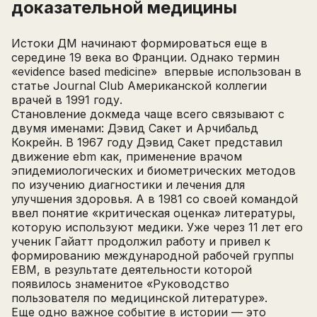
доказательной медицины
Истоки ДМ начинают формироваться еще в
середине 19 века во Франции. Однако термин
«evidence based medicine» впервые использован в
статье Journal Club Американской коллегии
врачей в 1991 году.
Становление докмеда чаще всего связывают с
двумя именами: Дэвид Сакет и Арчибальд
Кокрейн. В 1967 году Дэвид Сакет представил
движение ebm как, применение врачом
эпидемиологических и биометрических методов
по изучению диагностики и лечения для
улучшения здоровья. А в 1981 со своей командой
ввел понятие «критическая оценка» литературы,
которую используют медики. Уже через 11 лет его
ученик Гайатт продолжил работу и привел к
формированию международной рабочей группы
EBM, в результате деятельности которой
появилось знаменитое «Руководство
пользователя по медицинской литературе».
Еще одно важное событие в истории — это