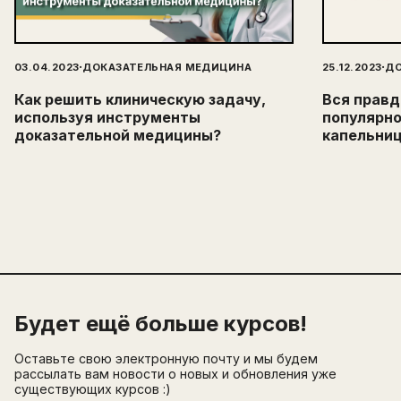
·
·
03.04.2023
ДОКАЗАТЕЛЬНАЯ МЕДИЦИНА
25.12.2023
ДО
Как решить клиническую задачу,
Вся правд
используя инструменты
популярн
доказательной медицины?
капельниц
Будет ещё больше курсов!
Оставьте свою электронную почту и мы будем
рассылать вам новости о новых и обновления уже
существующих курсов :)