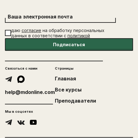
Ваша электронная почта
даю
согласие
на обработку персональных
данных в соответствии с
политикой
Подписаться
Связаться с нами
Страницы
Главная
Все курсы
help@mdonline.com
Преподаватели
Мы в соцсетях