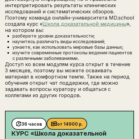
интерпретировать результаты клинических
исследований и систематических обзоров.
Поэтому команда онлайн-университета MD.school
создала курс «
Школа доказательной медицины
»,
на котором вы:
разберете уровни доказательности;
научитесь различать виды исследований;
узнаете, как использовать мировые базы данных;
изучите современные протоколы ведения пациентов
с различными заболеваниями.
Доступ ко всем модулям курса открыт в течение
3 месяцев, поэтому вы можете осваивать
материал в комфортном темпе. Также на период
обучения открыт чат поддержки, где можно
задавать вопросы куратору и общаться с
коллегами из других городов.
36 часов
от
14900
р.
КУРС «
Школа доказательной