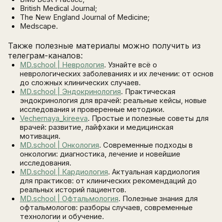
British Medical Journal;
The New England Journal of Medicine;
Medscape.
Также полезные материалы можно получить из
телеграм-каналов:
MD.school | Неврология
. Узнайте всё о
неврологических заболеваниях и их лечении: от основ
до сложных клинических случаев.
MD.school | Эндокринология
. Практическая
эндокринология для врачей: реальные кейсы, новые
исследования и проверенные методики.
Vechernaya_kireeva
. Простые и полезные советы для
врачей: развитие, лайфхаки и медицинская
мотивация.
MD.school | Онкология
. Современные подходы в
онкологии: диагностика, лечение и новейшие
исследования.
MD.school | Кардиология
. Актуальная кардиология
для практиков: от клинических рекомендаций до
реальных историй пациентов.
MD.school | Офтальмология
. Полезные знания для
офтальмологов: разборы случаев, современные
технологии и обучение.