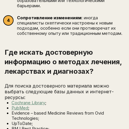
образовательными или технологическими
барьерами.
Сопротивление изменениям
: иногда
специалисты скептически настроены к новым
подходам, особенно если они противоречат их
собственному опыту или традиционным методам.
Где искать достоверную
информацию о методах лечения,
лекарствах и диагнозах?
Для поиска достоверного материала можно
выбрать следующие базы данных и интернет-
ресурсы:
Cochrane Library
;
PubMed
;
Evidence – based Medicine Reviews from Ovid
Technologies;
UpToDate;
BMJ Best Practice;