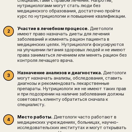
специалистами с правом лечения. Напротив,
нутрициологами могут стать люди без
медицинского образования, достаточно пройти
курс по нутрициологии и повышение квалификации.
Участие в лечебном процессе.
Диетологи
имеют право назначать диеты для лечения
заболеваний и изменять рацион пациента в
медицинских целях. Нутрициологи фокусируются
на улучшении питания здоровых людей и не имеют
права заниматься лечением или менять рацион без
контроля лечащего врача.
Назначение анализов и диагностика.
Диетологи
могут назначать анализы, обследования, ставить
диагнозы и рекомендовать лекарственные
препараты. Нутрициологи же не имеют таких прав
и при подозрении на наличие заболевания должны
советовать клиенту обратиться сначала к
специалисту.
Место работы.
Диетологи часто работают в
медицинских учреждениях, больницах, научно-
исследовательских институтах и могут открывать