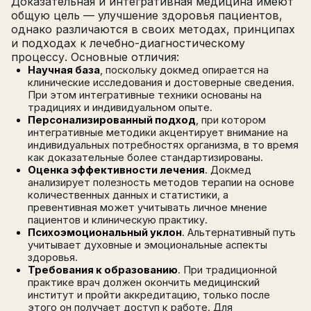
Доказательная и интегративная медицина имеют
общую цель — улучшение здоровья пациентов,
однако различаются в своих методах, принципах
и подходах к лечебно-диагностическому
процессу. Основные отличия:
Научная база
, поскольку докмед опирается на
клинические исследования и достоверные сведения.
При этом интегративные техники основаны на
традициях и индивидуальном опыте.
Персонализированный подход
, при котором
интегративные методики акцентирует внимание на
индивидуальных потребностях организма, в то время
как доказательные более стандартизированы.
Оценка эффективности лечения
. Докмед
анализирует полезность методов терапии на основе
количественных данных и статистики, а
превентивная может учитывать личное мнение
пациентов и клиническую практику.
Психоэмоциональный уклон
. Альтернативный путь
учитывает духовные и эмоциональные аспекты
здоровья.
Требования к образованию
. При традиционной
практике врач должен окончить медицинский
институт и пройти аккредитацию, только после
этого он получает доступ к работе. Для