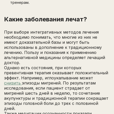
тренерам.
Какие заболевания лечат?
При выборе интегративных методов лечения
необходимо понимать, что многие из них не
имеют доказательной базы и могут быть
использованы в дополнение к традиционному
лечению. Пользу и показания к применению
альтернативной медицины определяет лечащий
доктор.
Однако есть состояния, при которых
превентивная терапия оказывает положительный
эффект. Например, иглоукалывание может
снизить
эпизоды мигреней. По результатам
исследования, если пациент страдает от
мигреней шесть дней в неделю, то сочетание
акупунктуры и традиционной терапии сокращает
эпизоды головной боли до трех с половиной
дней.
Также медитации осознанности показали