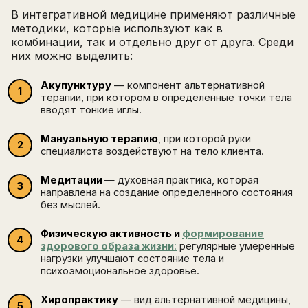
В интегративной медицине применяют различные
методики, которые используют как в
комбинации, так и отдельно друг от друга. Среди
них можно выделить:
Акупунктуру
— компонент альтернативной
терапии, при котором в определенные точки тела
вводят тонкие иглы.
Мануальную терапию
, при которой руки
специалиста воздействуют на тело клиента.
Медитации
— духовная практика, которая
направлена на создание определенного состояния
без мыслей.
Физическую активность и
формирование
здорового образа жизни
:
регулярные умеренные
нагрузки улучшают состояние тела и
психоэмоциональное здоровье.
Хиропрактику
— вид альтернативной медицины,