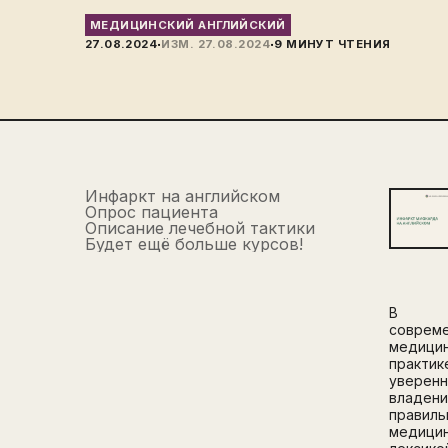
МЕДИЦИНСКИЙ АНГЛИЙСКИЙ
·
·
27.08.2024
ИЗМ.
27.08.2024
9
МИНУТ ЧТЕНИЯ
Инфаркт на английском
Опрос пациента
Описание лечебной тактики
Будет ещё больше курсов!
В
соврем
медици
практик
уверен
владен
правиль
медици