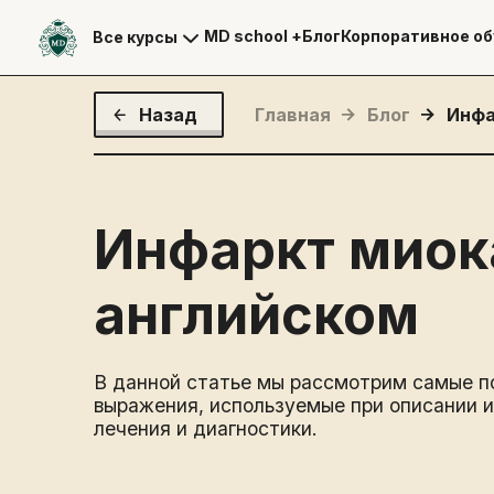
MD school +
Блог
Корпоративное об
Все курсы
Назад
Главная
Блог
Инфа
Инфаркт миок
английском
В данной статье мы рассмотрим самые п
выражения, используемые при описании 
лечения и диагностики.