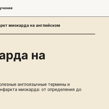
учение
ркт миокарда на английском
арда на
олезные англоязычные термины и
инфаркта миокарда: от определения до