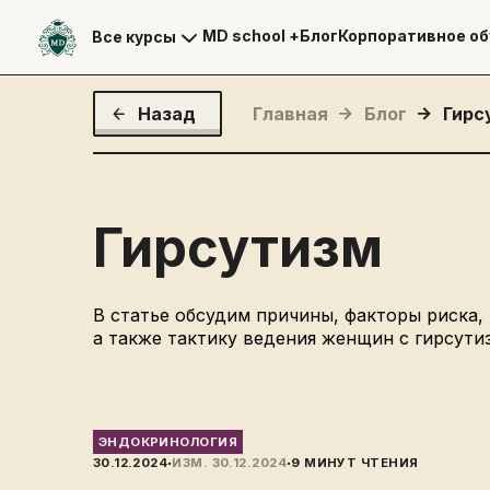
MD school +
Блог
Корпоративное об
Все курсы
Назад
Главная
Блог
Гирс
Гирсутизм
В статье обсудим причины, факторы риска,
а также тактику ведения женщин с гирсут
ЭНДОКРИНОЛОГИЯ
·
·
30.12.2024
ИЗМ.
30.12.2024
9
МИНУТ ЧТЕНИЯ