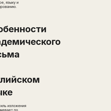
ре, языку и
Перейти на страницу регистрации
ированию.
минимум 10 символов
Отправить
Написать в Telegram-бот
обенности
адемического
сьма
глийском
ыке
тиль изложения
мевает по