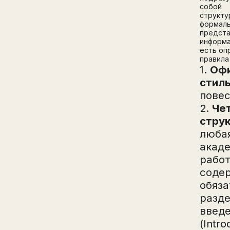
собой
структу
формал
предст
информа
есть о
правила
1.
Оф
стил
повес
2.
Че
стру
люба
акад
рабо
соде
обяз
разде
введ
(Intro