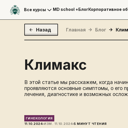
MD school +
Блог
Корпоративное об
Все курсы
Назад
Главная
Блог
Клим
Климакс
В этой статье мы расскажем, когда начин
проявляются основные симптомы, о его п
лечения, диагностике и возможных ослож
ГИНЕКОЛОГИЯ
·
·
11.10.2024
ИЗМ.
11.10.2024
5
МИНУТ ЧТЕНИЯ