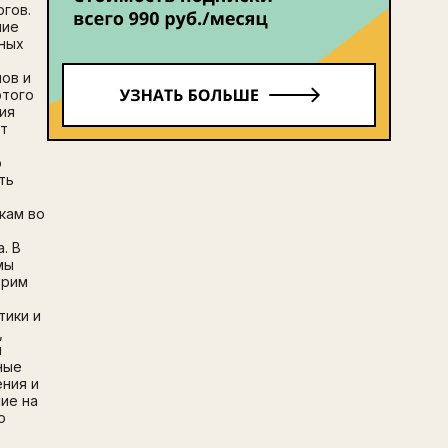
огов.
ние
ных
ов и
этого
ия
т
о
ть
кам во
. В
мы
трим
тики и
,
м
ные
ния и
ние на
о